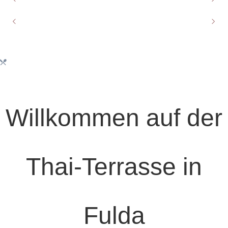
Herzlich willkommen auf der Internetseite der
Thai-Terrasse in Fulda
Wir würden uns sehr auf Ihren Besuch freuen
...
Willkommen auf der
Thai-Terrasse in
Fulda