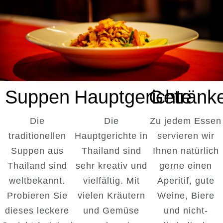
Suppen
Hauptgerichte
Getränk
Die
Die
Zu jedem Essen
traditionellen
Hauptgerichte in
servieren wir
Suppen aus
Thailand sind
Ihnen natürlich
Thailand sind
sehr kreativ und
gerne einen
weltbekannt.
vielfältig. Mit
Aperitif, gute
Probieren Sie
vielen Kräutern
Weine, Biere
dieses leckere
und Gemüse
und nicht-