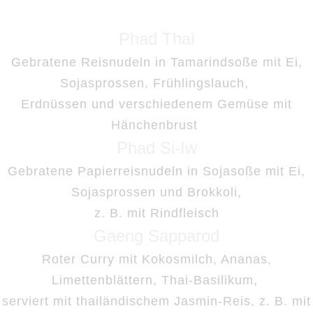
Phad Thai
Gebratene Reisnudeln in Tamarindsoße mit Ei,
Sojasprossen, Frühlingslauch,
Erdnüssen und verschiedenem Gemüse
mit
Hänchenbrust
Phad Si-Iw
Gebratene Papierreisnudeln in Sojasoße mit Ei,
Sojasprossen und Brokkoli,
z. B. mit Rindfleisch
Gaeng Sapparod
Roter Curry mit Kokosmilch, Ananas,
Limettenblättern, Thai-Basilikum,
serviert mit thailändischem Jasmin-Reis, z. B. mit