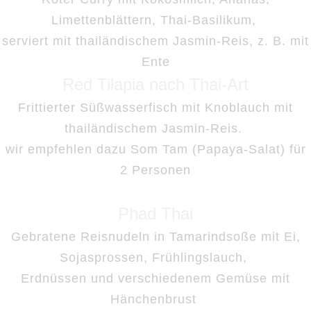
Limettenblättern, Thai-Basilikum,
serviert mit thailändischem Jasmin-Reis, z. B. mit
Ente
Red Tilapia nach Thai-Art
Frittierter Süßwasserfisch mit Knoblauch mit
thailändischem Jasmin-Reis.
wir empfehlen dazu Som Tam (Papaya-Salat) für
2 Personen
Phad Thai
Gebratene Reisnudeln in Tamarindsoße mit Ei,
Sojasprossen, Frühlingslauch,
Erdnüssen und verschiedenem Gemüse
mit
Hänchenbrust