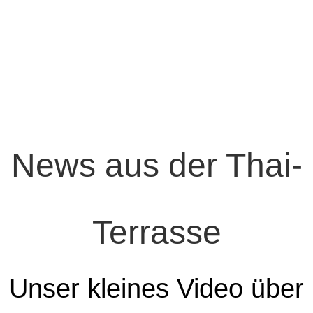
Rosé
Weingut Kühling – Gillot, Rheinhessen
2018er Giro Rosé trocken
News aus der Thai-
Terrasse
Unser kleines Video über