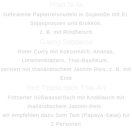
Phad Si-Iw
Gebratene Papierreisnudeln in Sojasoße mit Ei,
Sojasprossen und Brokkoli,
z. B. mit Rindfleisch
Gaeng Sapparod
Roter Curry mit Kokosmilch, Ananas,
Limettenblättern, Thai-Basilikum,
serviert mit thailändischem Jasmin-Reis, z. B. mit
Ente
Red Tilapia nach Thai-Art
Frittierter Süßwasserfisch mit Knoblauch mit
thailändischem Jasmin-Reis.
wir empfehlen dazu Som Tam (Papaya-Salat) für
2 Personen