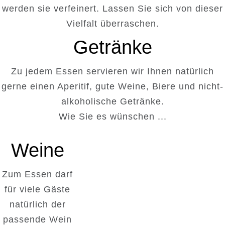
werden sie verfeinert. Lassen Sie sich von dieser
Vielfalt überraschen.
Getränke
Zu jedem Essen servieren wir Ihnen natürlich
gerne einen Aperitif, gute Weine, Biere und nicht-
alkoholische Getränke.
Wie Sie es wünschen ...
Weißweine
Weine
Weingut Hans Wirsching
Zum Essen darf
Iphofen, Franken
für viele Gäste
2021er Silvaner trocken
natürlich der
2021er Bacchus halbtrocken
passende Wein